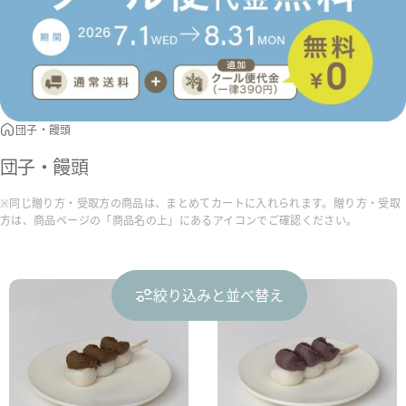
団子・饅頭
団子・饅頭
※同じ贈り方・受取方の商品は、まとめてカートに入れられます。贈り方・受取
方は、商品ページの「商品名の上」にあるアイコンでご確認ください。
絞り込みと並べ替え