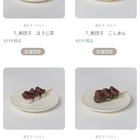
販売業者
販売業者
菓匠きくたろう
菓匠きくたろう
T_串団子 ほうじ茶
T_串団子 こしあん
¥210 税込
¥210 税込
店舗受取
店舗受取
販売業者
販売業者
菓匠きくたろう
菓匠きくたろう