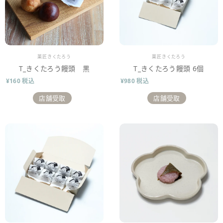
販売業者
販売業者
菓匠きくたろう
菓匠きくたろう
T_きくたろう饅頭 黒
T_きくたろう饅頭 6個
¥160 税込
¥980 税込
店舗受取
店舗受取