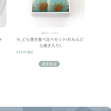
販売業者
菓匠きくたろう
ト
H_どら焼き食べ比べセット(れもんど
ら焼き入り)
¥3,570 税込
通常発送