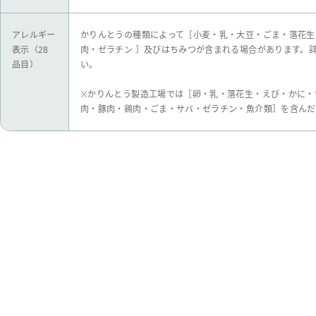
アレルギー
かりんとうの種類によって［小麦・乳・大豆・ごま・落花生
表示（28
肉・ゼラチン ］及びはちみつが含まれる場合があります。
品目）
い。
※かりんとう製造工場では［卵・乳・落花生・えび・かに・
肉・豚肉・鶏肉・ごま・サバ・ゼラチン・魚介類］を含んだ