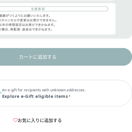
カートに追加する
An e-gift for recipients with unknown addresses.
Explore e-Gift eligible items
お気に入りに追加する