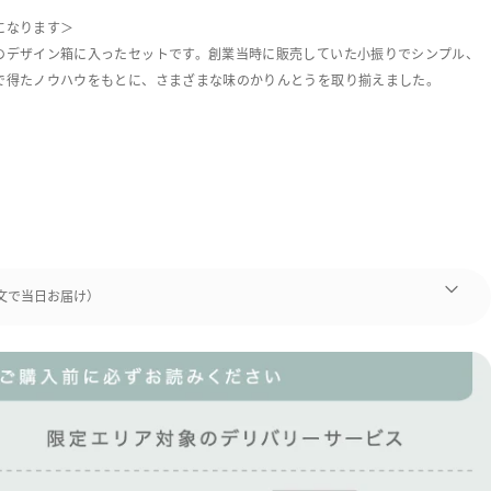
になります＞
のデザイン箱に入ったセットです。創業当時に販売していた小振りでシンプル、
で得たノウハウをもとに、さまざまな味のかりんとうを取り揃えました。