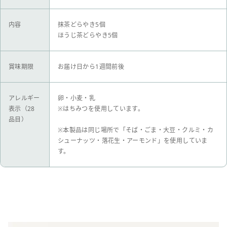
内容
抹茶どらやき5個
ほうじ茶どらやき5個
賞味期限
お届け日から1週間前後
アレルギー
卵・小麦・乳
表示（28
※はちみつを使用しています。
品目）
※本製品は同じ場所で「そば・ごま・大豆・クルミ・カ
シューナッツ・落花生・アーモンド」を使用していま
す。