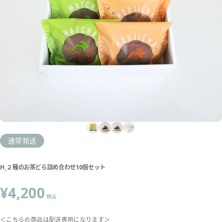
通常発送
H_２種のお茶どら詰め合わせ10個セット
¥4,200
税込
＜こちらの商品は配送専用になります＞