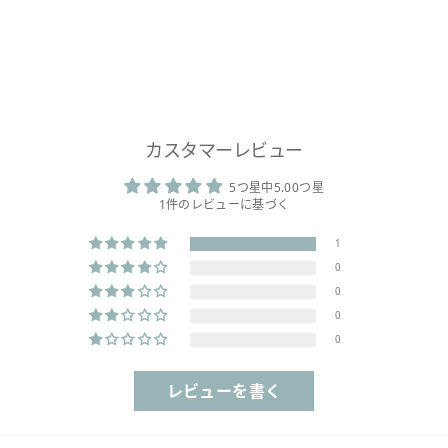
カスタマーレビュー
5つ星中5.00つ星
1件のレビューに基づく
1
0
0
0
0
レビューを書く