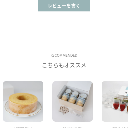
レビューを書く
RECOMMENDED
こちらもオススメ
販売業者
販売業者
販売業者