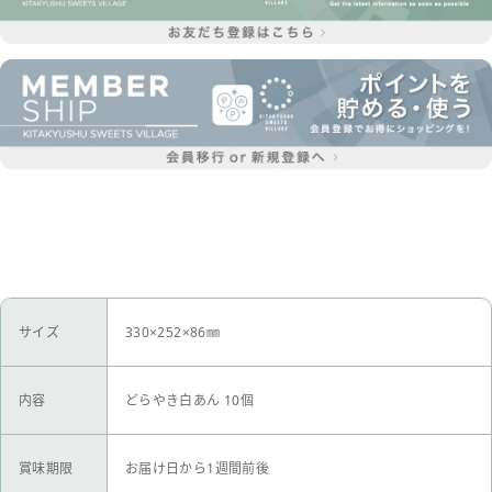
サイズ
330×252×86㎜
内容
どらやき白あん 10個
賞味期限
お届け日から1週間前後