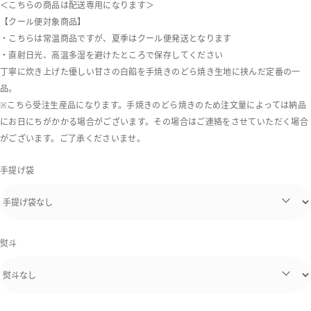
＜こちらの商品は配送専用になります＞
【クール便対象商品】
・こちらは常温商品ですが、夏季はクール便発送となります
・直射日光、高温多湿を避けたところで保存してください
丁寧に炊き上げた優しい甘さの白餡を手焼きのどら焼き生地に挟んだ定番の一
品。
※こちら受注生産品になります。手焼きのどら焼きのため注文量によっては納品
にお日にちがかかる場合がございます。その場合はご連絡をさせていただく場合
がございます。ご了承くださいませ。
手提げ袋
熨斗