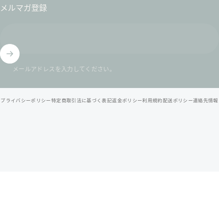
メルマガ登録
メールアドレスを入力してください。
© 2026 北九州スイーツヴィレッジ / 公式オンラインショップ .
プライバシーポリシー
特定商取引法に基づく表記
返金ポリシー
利用規約
配送ポリシー
連絡先情報