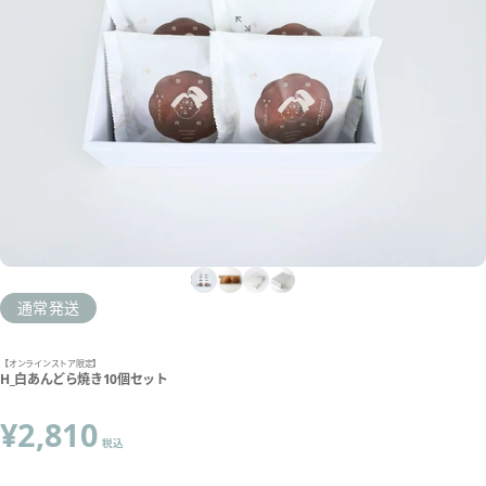
通常発送
【オンラインストア限定】
H_白あんどら焼き10個セット
¥2,810
税込