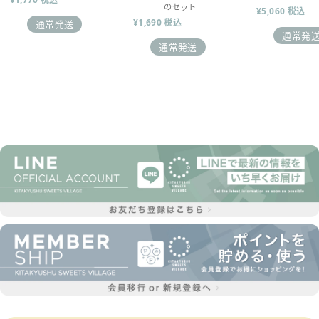
のセット
¥5,060 税込
¥1,690 税込
通常発送
通常発
通常発送