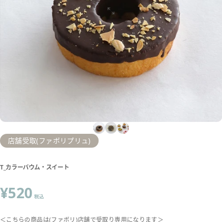
店舗受取(ファボリプリュ)
T_カラーバウム・スイート
¥520
税込
＜こちらの商品は(ファボリ)店舗で受取り専用になります＞