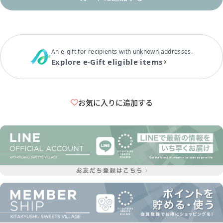
An e-gift for recipients with unknown addresses.
Explore e-Gift eligible items
お気に入りに追加する