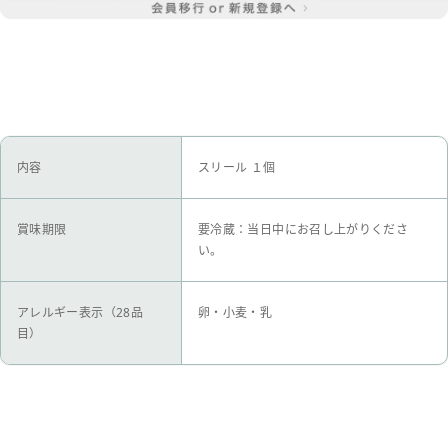
内容
スリール １個
賞味期限
要冷蔵：当日中にお召し上がりくださ
い。
アレルギー表示（28品
卵・小麦・乳
目）