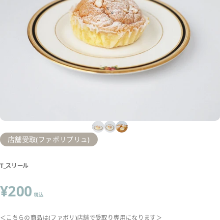
店舗受取(ファボリプリュ)
T_スリール
¥200
税込
＜こちらの商品は(ファボリ)店舗で受取り専用になります＞