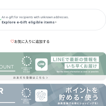
An e-gift for recipients with unknown addresses.
Explore e-Gift eligible items
お気に入りに追加する