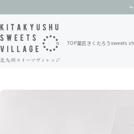
コンテンツへスキップ
TOP
sweets s
菓匠きくたろう
北九州スイーツヴィレッジ / 公式オンラインショップ