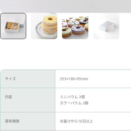
サイズ
255×180×95mm
内容
ミニバウム 3個
カラーバウム 3個
賞味期限
お届けから10日以上