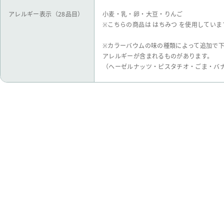
アレルギー表示（28品目）
小麦・乳・卵・大豆・りんご
※こちらの商品は はちみつ を使用していま
※カラーバウムの味の種類によって追加で
アレルギーが含まれるものがあります。
（ヘーゼルナッツ・ピスタチオ・ごま・バ