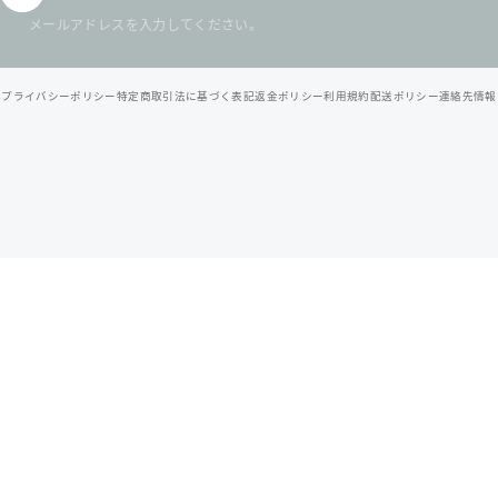
メールアドレスを入力してください。
© 2026 北九州スイーツヴィレッジ / 公式オンラインショップ .
プライバシーポリシー
特定商取引法に基づく表記
返金ポリシー
利用規約
配送ポリシー
連絡先情報