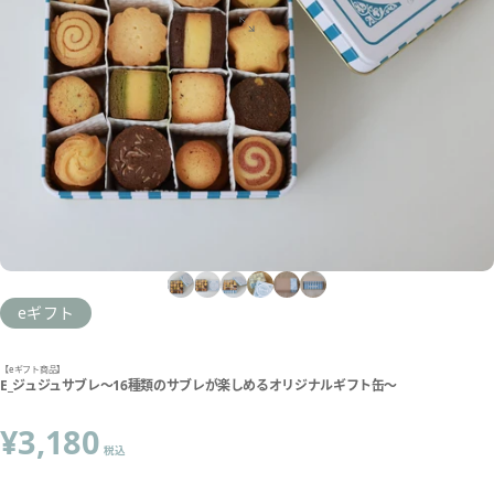
eギフト
【eギフト商品】
E_ジュジュサブレ～16種類のサブレが楽しめるオリジナルギフト缶～
¥3,180
税込