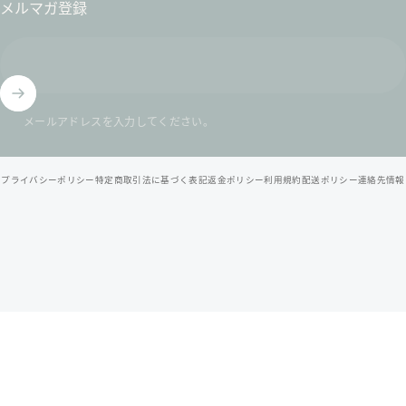
メルマガ登録
メールアドレスを入力してください。
© 2026 北九州スイーツヴィレッジ / 公式オンラインショップ .
プライバシーポリシー
特定商取引法に基づく表記
返金ポリシー
利用規約
配送ポリシー
連絡先情報