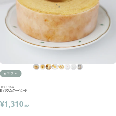
eギフト
【eギフト商品】
E_バウムクーヘン小
¥1,310
税込