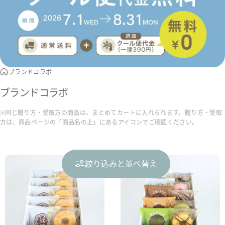
ブランドコラボ
ブランドコラボ
※同じ贈り方・受取方の商品は、まとめてカートに入れられます。贈り方・受取
方は、商品ページの「商品名の上」にあるアイコンでご確認ください。
絞り込みと並べ替え