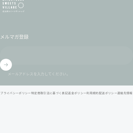
メルマガ登録
メールアドレスを入力してください。
© 2026 北九州スイーツヴィレッジ / 公式オンラインショップ .
プライバシーポリシー
特定商取引法に基づく表記
返金ポリシー
利用規約
配送ポリシー
連絡先情報