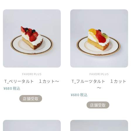
販売業者
販売業者
FAVORI PLUS
FAVORI PLUS
T_ベリータルト １カット～
T_フルーツタルト １カット
～
¥680 税込
¥680 税込
店舗受取
店舗受取