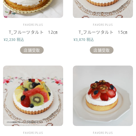
販売業者
販売業者
FAVORI PLUS
FAVORI PLUS
T_フルーツタルト 12㎝
T_フルーツタルト 15㎝
¥2,230 税込
¥3,870 税込
店舗受取
店舗受取
販売業者
販売業者
FAVORI PLUS
FAVORI PLUS