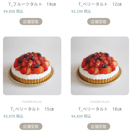
T_フルーツタルト 18㎝
T_ベリータルト 12㎝
¥4,820 税込
¥2,230 税込
店舗受取
店舗受取
販売業者
販売業者
FAVORI PLUS
FAVORI PLUS
T_ベリータルト 15㎝
T_ベリータルト 18㎝
¥3,870 税込
¥4,820 税込
店舗受取
店舗受取