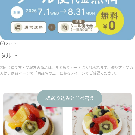
タルト
タルト
※同じ贈り方・受取方の商品は、まとめてカートに入れられます。贈り方・受取
方は、商品ページの「商品名の上」にあるアイコンでご確認ください。
絞り込みと並べ替え