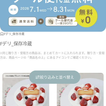
Fデリ_保存冷蔵
Fデリ_保存冷蔵
※同じ贈り方・受取方の商品は、まとめてカートに入れられます。贈り方・受取
方は、商品ページの「商品名の上」にあるアイコンでご確認ください。
絞り込みと並べ替え