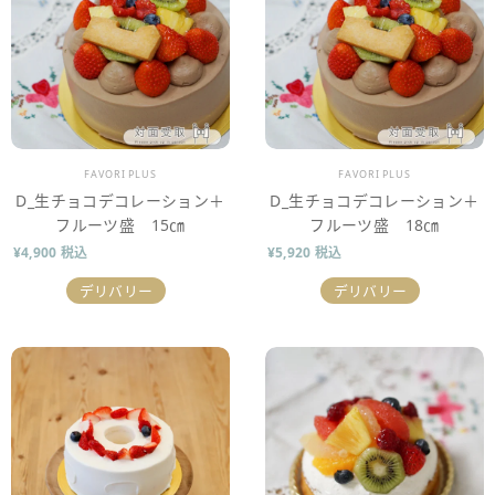
販売業者
販売業者
FAVORI PLUS
FAVORI PLUS
D_生チョコデコレーション＋
D_生チョコデコレーション＋
フルーツ盛 15㎝
フルーツ盛 18㎝
¥4,900 税込
¥5,920 税込
デリバリー
デリバリー