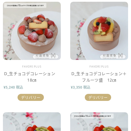
販売業者
販売業者
FAVORI PLUS
FAVORI PLUS
D_生チョコデコレーション
D_生チョコデコレーション＋
18㎝
フルーツ盛 12㎝
¥5,240 税込
¥3,350 税込
デリバリー
デリバリー