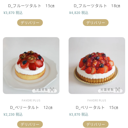
D_フルーツタルト 15㎝
D_フルーツタルト 18㎝
¥3,870 税込
¥4,820 税込
デリバリー
デリバリー
販売業者
販売業者
FAVORI PLUS
FAVORI PLUS
D_ベリータルト 12㎝
D_ベリータルト 15㎝
¥2,230 税込
¥3,870 税込
デリバリー
デリバリー