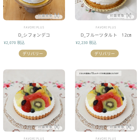
販売業者
販売業者
FAVORI PLUS
FAVORI PLUS
D_シフォンデコ
D_フルーツタルト 12㎝
¥2,070 税込
¥2,230 税込
デリバリー
デリバリー
販売業者
販売業者
FAVORI PLUS
FAVORI PLUS