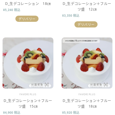
D_生デコレーション 18㎝
D_生デコレーション＋フルー
ツ盛 12㎝
¥5,240 税込
¥3,350 税込
デリバリー
デリバリー
販売業者
販売業者
FAVORI PLUS
FAVORI PLUS
D_生デコレーション＋フルー
D_生デコレーション＋フルー
ツ盛 15㎝
ツ盛 18㎝
¥4,900 税込
¥5,920 税込