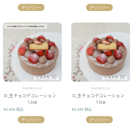
デリバリー
デリバリー
販売業者
販売業者
FAVORI PLUS
FAVORI PLUS
D_生チョコデコレーション
D_生チョコデコレーション
12㎝
15㎝
¥3,050 税込
¥4,430 税込
デリバリー
デリバリー